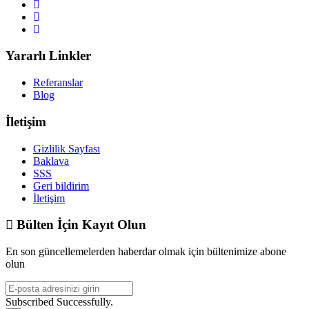
Yararlı Linkler
Referanslar
Blog
İletişim
Gizlilik Sayfası
Baklava
SSS
Geri bildirim
İletişim
Bülten İçin Kayıt Olun
En son güncellemelerden haberdar olmak için bültenimize abone
olun
Subscribed Successfully.