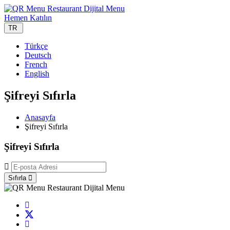
Hemen Katılın
TR
Türkçe
Deutsch
French
English
Şifreyi Sıfırla
Anasayfa
Şifreyi Sıfırla
Şifreyi Sıfırla
Sıfırla